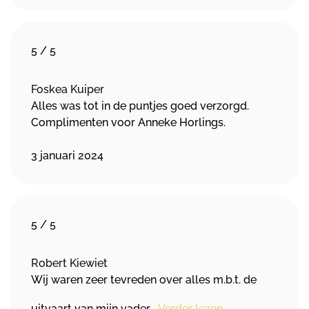
5
/
5
Foskea Kuiper
Alles was tot in de puntjes goed verzorgd.
Complimenten voor Anneke Horlings.
3 januari 2024
5
/
5
Robert Kiewiet
Wij waren zeer tevreden over alles m.b.t. de
uitvaart van mijn vader,…
Verder lezen