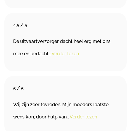
4.5
/
5
De uitvaartverzorger dacht heel erg met ons
mee en bedacht…
Verder lezen
5
/
5
Wij zijn zeer tevreden. Mijn moeders laatste
wens kon, door hulp van…
Verder lezen