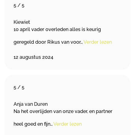
5
/
5
Kiewiet
10 april vader overleden alles is keurig
geregeld door Rikus van voor…
Verder lezen
12 augustus 2024
5
/
5
Anja van Duren
Na het overlijden van onze vader, en partner
heel goed en fijn…
Verder lezen