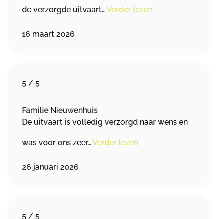
de verzorgde uitvaart…
Verder lezen
16 maart 2026
5
/
5
Familie Nieuwenhuis
De uitvaart is volledig verzorgd naar wens en
was voor ons zeer…
Verder lezen
26 januari 2026
5
/
5