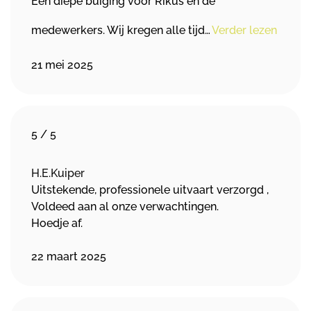
Een diepe buiging voor Rikus en de
medewerkers. Wij kregen alle tijd…
Verder lezen
21 mei 2025
5
/
5
H.E.Kuiper
Uitstekende, professionele uitvaart verzorgd ,
Voldeed aan al onze verwachtingen.
Hoedje af.
22 maart 2025