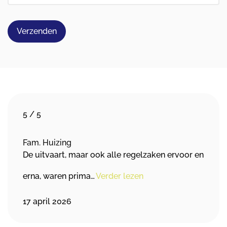
Verzenden
5
/
5
Fam. Huizing
De uitvaart, maar ook alle regelzaken ervoor en
erna, waren prima…
Verder lezen
17 april 2026