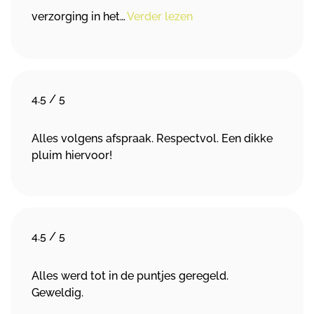
verzorging in het…
Verder lezen
4.5
/
5
Alles volgens afspraak. Respectvol. Een dikke
pluim hiervoor!
4.5
/
5
Alles werd tot in de puntjes geregeld.
Geweldig.