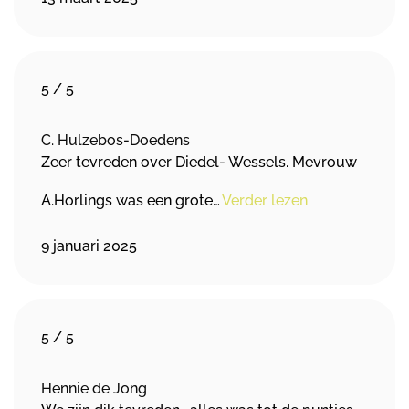
5
/
5
C. Hulzebos-Doedens
Zeer tevreden over Diedel- Wessels. Mevrouw
A.Horlings was een grote…
Verder lezen
9 januari 2025
5
/
5
Hennie de Jong