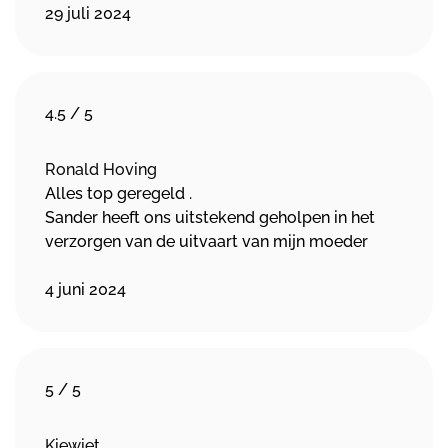
29 juli 2024
4.5
/
5
Ronald Hoving
Alles top geregeld .
Sander heeft ons uitstekend geholpen in het
verzorgen van de uitvaart van mijn moeder
4 juni 2024
5
/
5
Kiewiet