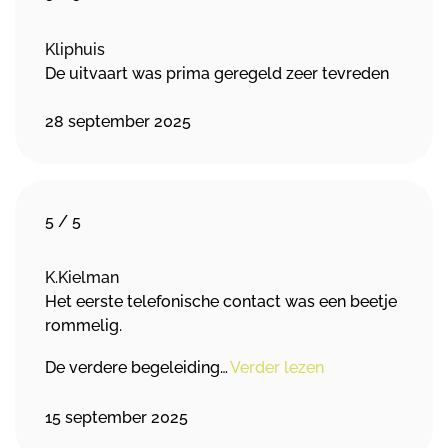
Kliphuis
De uitvaart was prima geregeld zeer tevreden
28 september 2025
5
/
5
K.Kielman
Het eerste telefonische contact was een beetje
rommelig.
De verdere begeleiding…
Verder lezen
15 september 2025