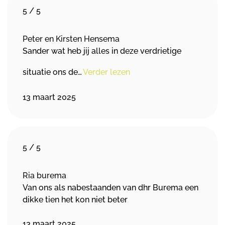
5
/
5
Peter en Kirsten Hensema
Sander wat heb jij alles in deze verdrietige
situatie ons de…
Verder lezen
13 maart 2025
5
/
5
Ria burema
Van ons als nabestaanden van dhr Burema een
dikke tien het kon niet beter
13 maart 2025