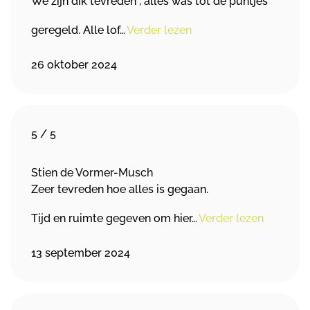
We zijn dik tevreden , alles was tot de puntjes
geregeld. Alle lof…
Verder lezen
26 oktober 2024
5
/
5
Stien de Vormer-Musch
Zeer tevreden hoe alles is gegaan.
Tijd en ruimte gegeven om hier…
Verder lezen
13 september 2024