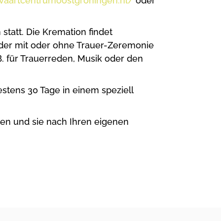
tvaartcentrumoostgroningen.nl/
oder
statt. Die Kremation findet
er mit oder ohne Trauer-Zeremonie
.B. für Trauerreden, Musik oder den
stens 30 Tage in einem speziell
en und sie nach Ihren eigenen