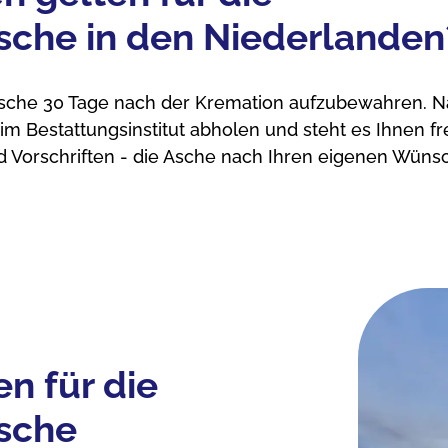
che in den Niederlanden
e Asche 30 Tage nach der Kremation aufzubewahren. 
m Bestattungsinstitut abholen und steht es Ihnen fre
 Vorschriften - die Asche nach Ihren eigenen Wüns
en für die
sche