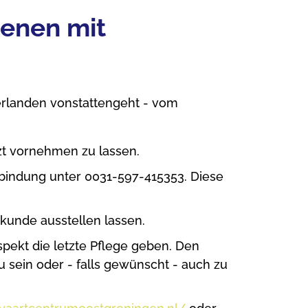
benen mit
erlanden vonstattengeht - vom
zt vornehmen zu lassen.
rbindung unter 0031-597-415353. Diese
kunde ausstellen lassen.
ekt die letzte Pflege geben. Den
u sein oder - falls gewünscht - auch zu