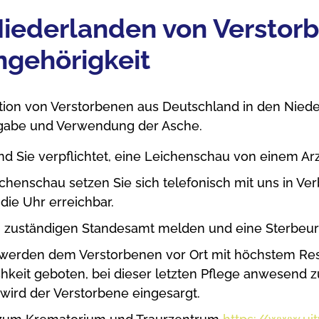
Niederlanden von Verstor
ngehörigkeit
tion von Verstorbenen aus Deutschland in den Nied
rgabe und Verwendung der Asche.
nd Sie verpflichtet, eine Leichenschau von einem Ar
henschau setzen Sie sich telefonisch mit uns in Ve
die Uhr erreichbar.
m zuständigen Standesamt melden und eine Sterbeur
 werden dem Verstorbenen vor Ort mit höchstem Resp
hkeit geboten, bei dieser letzten Pflege anwesend z
 wird der Verstorbene eingesargt.