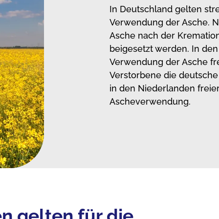
In Deutschland gelten stre
Verwendung der Asche. N
Asche nach der Kremation
beigesetzt werden. In den
Verwendung der Asche fre
Verstorbene die deutsche 
in den Niederlanden freie
Ascheverwendung.
n gelten für die