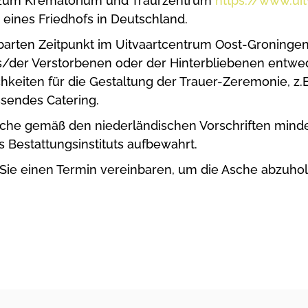
 zum Krematorium und Traurzentrum
https://www.ui
 eines Friedhofs in Deutschland.
barten Zeitpunkt im Uitvaartcentrum Oost-Groningen 
der Verstorbenen oder der Hinterbliebenen entwed
lichkeiten für die Gestaltung der Trauer-Zeremonie, z
ssendes Catering.
che gemäß den niederländischen Vorschriften minde
 Bestattungsinstituts aufbewahrt.
ie einen Termin vereinbaren, um die Asche abzuhol