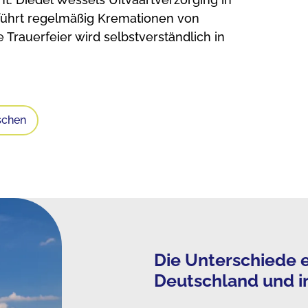
führt regelmäßig Kremationen von
Trauerfeier wird selbstverständlich in
schen
Die Unterschiede e
Deutschland und i