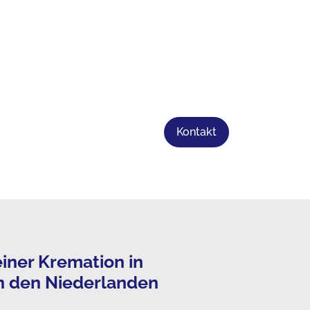
Kontakt
iner Kremation in
n den Niederlanden