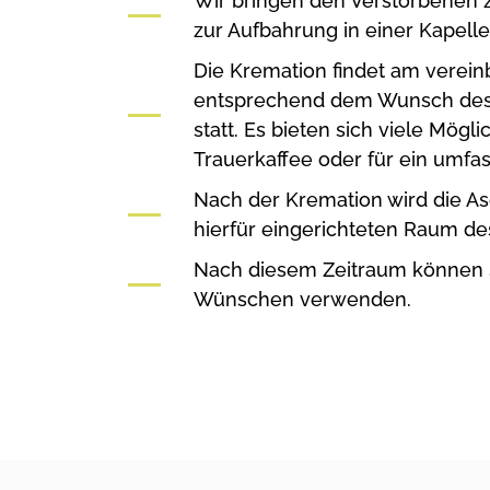
Wir bringen den Verstorbenen
zur Aufbahrung in einer Kapelle
Die Kremation findet am verein
entsprechend dem Wunsch des/
statt. Es bieten sich viele Mög
Trauerkaffee oder für ein umfa
Nach der Kremation wird die As
hierfür eingerichteten Raum des
Nach diesem Zeitraum können S
Wünschen verwenden.