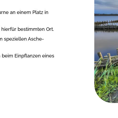
rne an einem Platz in
hierfür bestimmten Ort.
m speziellen Asche-
 beim Einpflanzen eines