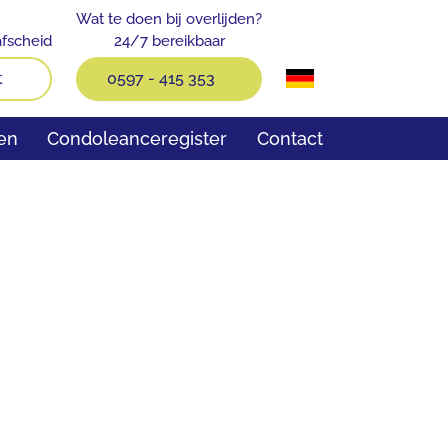
Wat te doen bij overlijden?
fscheid
24/7 bereikbaar
t
0597 - 415 353
en
Condoleanceregister
Contact